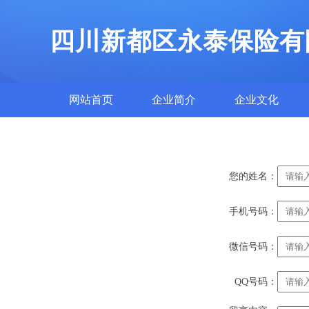
四川新都区永泰保险有
网站首页
企业简介
企业文化
您的姓名：
手机号码：
微信号码：
QQ号码：